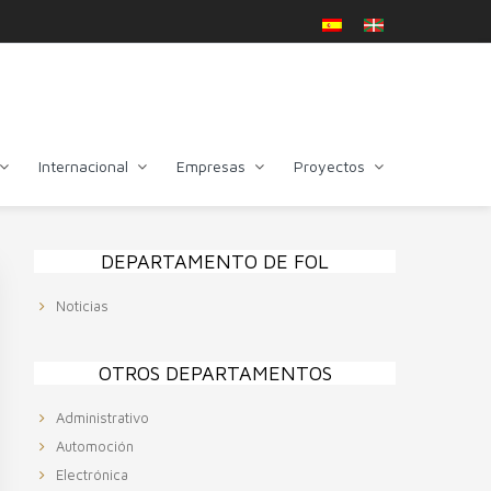
Internacional
Empresas
Proyectos
Primary
DEPARTAMENTO DE FOL
Sidebar
Noticias
OTROS DEPARTAMENTOS
Administrativo
Automoción
Electrónica