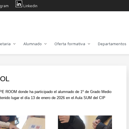
agram
Linkedin
etaría
Alumnado
Oferta formativa
Departamentos
FOL
PE ROOM donde ha participado el alumnado de 1º de Grado Medio
tenido lugar el día 13 de enero de 2026 en el Aula SUM del CIP